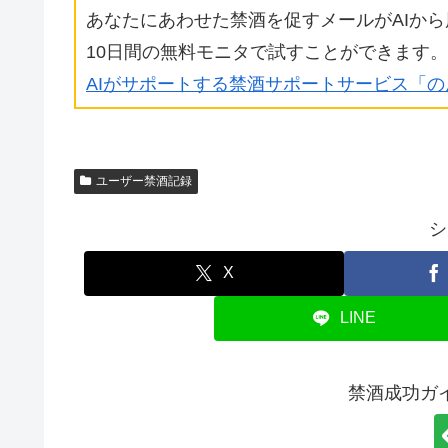
あなたにあわせた禁酒を促すメールがAIか
10日間の無料モニタで試すことができます。
AIがサポートする禁酒サポートサービス「
ユーザー禁酒記録
シ
X
LINE
禁酒成功ガ