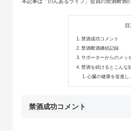
本記事は「のんあるライフ」会員の禁酒断酒
目
禁酒成功コメント
禁酒断酒継続記録
サポーターからのメッ
禁酒を続けるとこんな効
心臓の健康を促進し
禁酒成功コメント