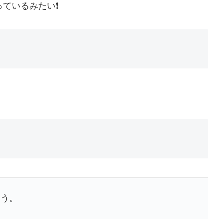
ているみたい❗️
ょう。