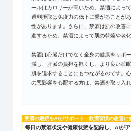
ールはカロリーが高いため、禁酒によっ
過剰摂取は免疫力の低下に繋がることが
性があります。さらに、禁酒は肌の改善
進するため、禁酒によって肌の乾燥や老
禁酒は心臓だけでなく全身の健康をサポ
減し、肝臓の負担を軽くし、より良い睡
肌を追求することにもつながるのです。
の悪影響を心配する方は、禁酒を取り入
禁酒の継続をAIがサポート 飲酒習慣の改善に
毎日の禁酒状況や健康状態を記録し、AIが