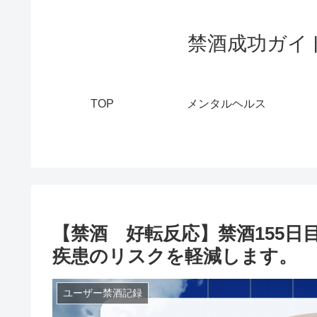
禁酒成功ガイ
TOP
メンタルヘルス
【禁酒 好転反応】禁酒155日
疾患のリスクを軽減します。
ユーザー禁酒記録