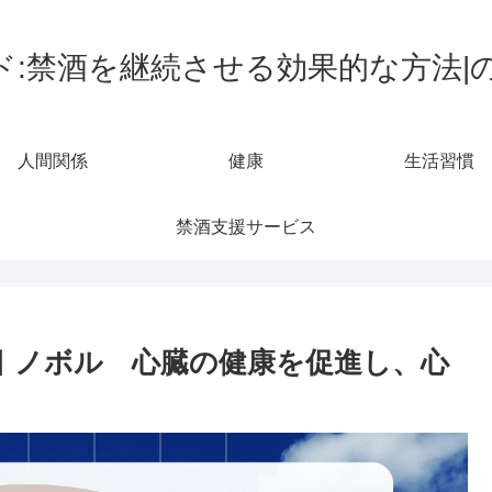
ド:禁酒を継続させる効果的な方法|
人間関係
健康
生活習慣
禁酒支援サービス
目 ノボル 心臓の健康を促進し、心