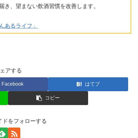
ら届き、望まない飲酒習慣を改善します。
のんあるライフ」
ェアする
Facebook
はてブ
コピー
イドをフォローする