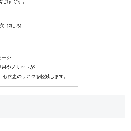
の記録です。
次
セージ
果やメリットが!
、心疾患のリスクを軽減します。