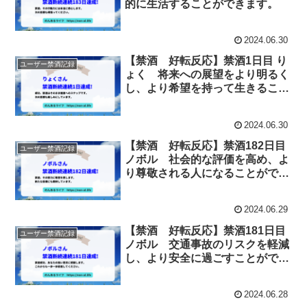
的に生活することができます。
2024.06.30
【禁酒 好転反応】禁酒1日目 り
ユーザー禁酒記録
ょく 将来への展望をより明るく
し、より希望を持って生きること
ができます。
2024.06.30
【禁酒 好転反応】禁酒182日目
ユーザー禁酒記録
ノボル 社会的な評価を高め、よ
り尊敬される人になることができ
ます。
2024.06.29
【禁酒 好転反応】禁酒181日目
ユーザー禁酒記録
ノボル 交通事故のリスクを軽減
し、より安全に過ごすことができ
ます。
2024.06.28