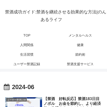
禁酒成功ガイド:禁酒を継続させる効果的な方法|のん
あるライフ
TOP
メンタルヘルス
人間関係
健康
生活習慣
節約術
ユーザー禁酒記録
禁酒支援サービス
2024-06
【禁酒 好転反応】禁酒183日目
ユーザー禁酒記録
ノボル お金を節約し、より経済