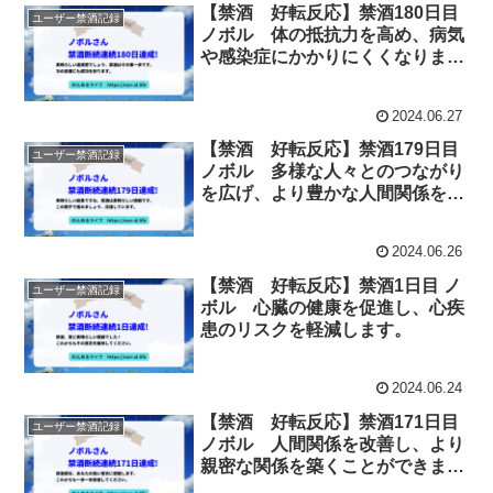
【禁酒 好転反応】禁酒180日目
ユーザー禁酒記録
ノボル 体の抵抗力を高め、病気
や感染症にかかりにくくなりま
す。
2024.06.27
【禁酒 好転反応】禁酒179日目
ユーザー禁酒記録
ノボル 多様な人々とのつながり
を広げ、より豊かな人間関係を築
くことができます。
2024.06.26
【禁酒 好転反応】禁酒1日目 ノ
ユーザー禁酒記録
ボル 心臓の健康を促進し、心疾
患のリスクを軽減します。
2024.06.24
【禁酒 好転反応】禁酒171日目
ユーザー禁酒記録
ノボル 人間関係を改善し、より
親密な関係を築くことができま
す。