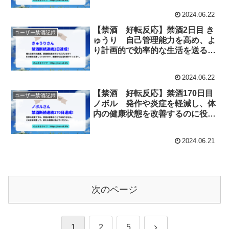
2024.06.22
【禁酒 好転反応】禁酒2日目 き
ユーザー禁酒記録
ゅうり 自己管理能力を高め、よ
り計画的で効率的な生活を送るこ
とができます。
2024.06.22
【禁酒 好転反応】禁酒170日目
ユーザー禁酒記録
ノボル 発作や炎症を軽減し、体
内の健康状態を改善するのに役立
ちます。
2024.06.21
次のページ
次
1
2
5