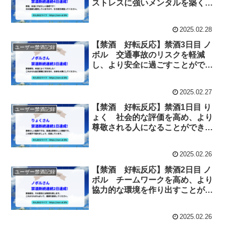
ストレスに強いメンタルを築くこ
とができます。
2025.02.28
【禁酒 好転反応】禁酒3日目 ノ
ユーザー禁酒記録
ボル 交通事故のリスクを軽減
し、より安全に過ごすことができ
ます。
2025.02.27
【禁酒 好転反応】禁酒1日目 り
ユーザー禁酒記録
ょく 社会的な評価を高め、より
尊敬される人になることができま
す。
2025.02.26
【禁酒 好転反応】禁酒2日目 ノ
ユーザー禁酒記録
ボル チームワークを高め、より
協力的な環境を作り出すことがで
きます。
2025.02.26