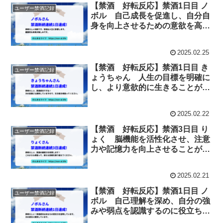
【禁酒 好転反応】禁酒1日目 ノ
ユーザー禁酒記録
ボル 自己成長を促進し、自分自
身を向上させるための意欲を高め
ることができます。
2025.02.25
【禁酒 好転反応】禁酒1日目 き
ユーザー禁酒記録
ょうちゃん 人生の目標を明確に
し、より意欲的に生きることがで
きます。
2025.02.22
【禁酒 好転反応】禁酒3日目 り
ユーザー禁酒記録
ょく 脳機能を活性化させ、注意
力や記憶力を向上させることがで
きます。
2025.02.21
【禁酒 好転反応】禁酒1日目 ノ
ユーザー禁酒記録
ボル 自己理解を深め、自分の強
みや弱点を認識するのに役立ちま
す。