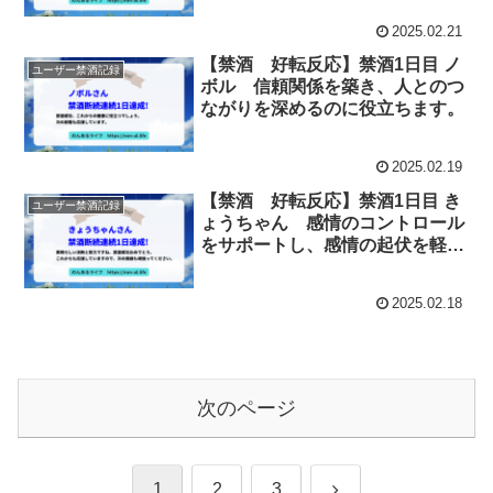
2025.02.21
【禁酒 好転反応】禁酒1日目 ノ
ユーザー禁酒記録
ボル 信頼関係を築き、人とのつ
ながりを深めるのに役立ちます。
2025.02.19
【禁酒 好転反応】禁酒1日目 き
ユーザー禁酒記録
ょうちゃん 感情のコントロール
をサポートし、感情の起伏を軽減
することができます。
2025.02.18
次のページ
次
1
2
3