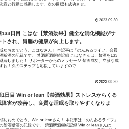
決意と行動に感動します。次の目標も成功させ...
2023.09.30
酒133日目 こはな【禁酒効果】健全な消化機能がサ
ートされ、胃腸の健康が向上します。
成功おめでとう、こはなさん！ 本記事は「のんあるライフ」会員
酒断酒の記録です。 禁酒断酒継続記録 こはなさんは、禁酒を133
継続しました！ サポーターからのメッセージ 禁酒成功、立派な成
すね！次のステップも応援していますので...
2023.09.30
1日目 Win or lean【禁酒効果】ストレスからくる
眠障害が改善し、良質な睡眠を取りやすくなりま
。
成功おめでとう、Win or leanさん！ 本記事は「のんあるライフ」
の禁酒断酒の記録です。 禁酒断酒継続記録 Win or leanさんは、