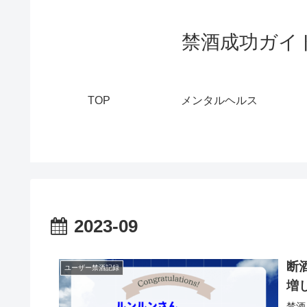
禁酒成功ガイ
TOP
メンタルヘルス
2023-09
断
ユーザー禁酒記録
増
禁酒