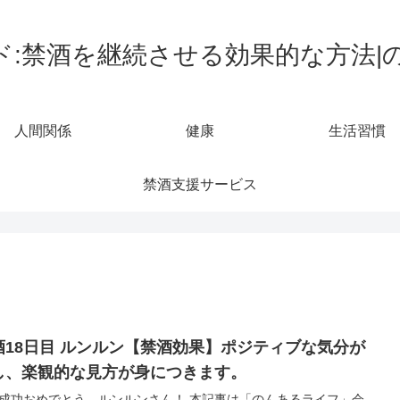
ド:禁酒を継続させる効果的な方法|
人間関係
健康
生活習慣
禁酒支援サービス
酒18日目 ルンルン【禁酒効果】ポジティブな気分が
し、楽観的な見方が身につきます。
成功おめでとう、ルンルンさん！ 本記事は「のんあるライフ」会