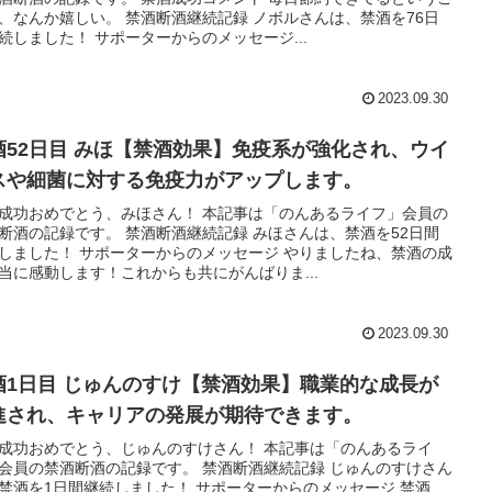
、なんか嬉しい。 禁酒断酒継続記録 ノボルさんは、禁酒を76日
続しました！ サポーターからのメッセージ...
2023.09.30
酒52日目 みほ【禁酒効果】免疫系が強化され、ウイ
スや細菌に対する免疫力がアップします。
成功おめでとう、みほさん！ 本記事は「のんあるライフ」会員の
断酒の記録です。 禁酒断酒継続記録 みほさんは、禁酒を52日間
しました！ サポーターからのメッセージ やりましたね、禁酒の成
当に感動します！これからも共にがんばりま...
2023.09.30
酒1日目 じゅんのすけ【禁酒効果】職業的な成長が
進され、キャリアの発展が期待できます。
成功おめでとう、じゅんのすけさん！ 本記事は「のんあるライ
会員の禁酒断酒の記録です。 禁酒断酒継続記録 じゅんのすけさん
禁酒を1日間継続しました！ サポーターからのメッセージ 禁酒、