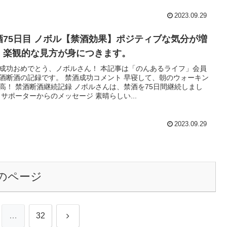
2023.09.29
酒75日目 ノボル【禁酒効果】ポジティブな気分が増
、楽観的な見方が身につきます。
成功おめでとう、ノボルさん！ 本記事は「のんあるライフ」会員
酒断酒の記録です。 禁酒成功コメント 早寝して、朝のウォーキン
高！ 禁酒断酒継続記録 ノボルさんは、禁酒を75日間継続しまし
 サポーターからのメッセージ 素晴らしい...
2023.09.29
のページ
次
…
32