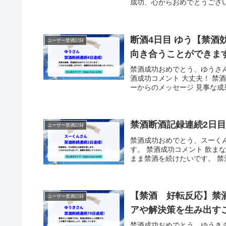
成功、心からおめでとうござい
断酒4日目 ゆう【禁
ユーザー禁酒記録
向き合うことができま
禁酒成功おめでとう、ゆうさ
酒成功コメント 大丈夫！ 禁
ーからのメッセージ 見事な成
禁酒断酒記録連続2日目 
ユーザー禁酒記録
禁酒成功おめでとう、スーく
す。 禁酒成功コメント 飲
まま禁酒を続けたいです。 禁酒
【禁酒 好転反応】禁酒
ユーザー禁酒記録
アや解決策を生み出す
禁酒成功おめでとう、ゆうき