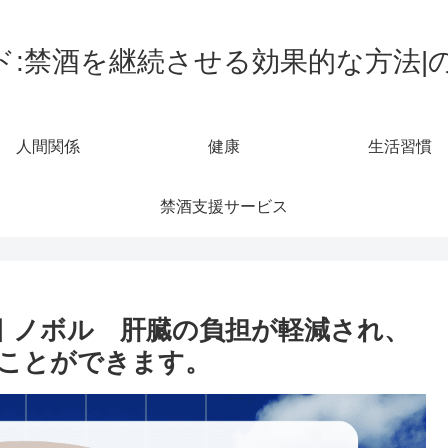
ド:禁酒を継続させる効果的な方法|
人間関係
健康
生活習慣
禁酒支援サービス
目 ノボル 肝臓の負担が軽減され、
ことができます。