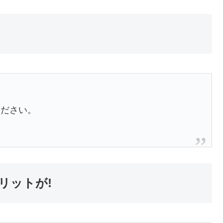
。
ください。
リットが!