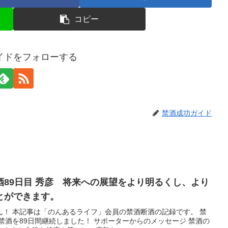
コピー
イドをフォローする
禁酒成功ガイド
89日目 秀彦 将来への展望をより明るくし、より
とができます。
ん！ 本記事は「のんあるライフ」会員の禁酒断酒の記録です。 禁
禁酒を89日間継続しました！ サポーターからのメッセージ 禁酒の