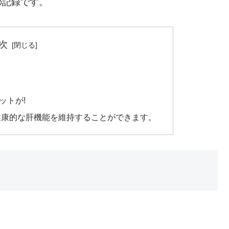
の記録です。
次
ットが!
健康的な肝機能を維持することができます。