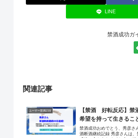
LINE
禁酒成功ガ
関連記事
【禁酒 好転反応】禁酒
ユーザー禁酒記録
希望を持って生きるこ
禁酒成功おめでとう、秀彦さ
酒断酒継続記録 秀彦さんは、