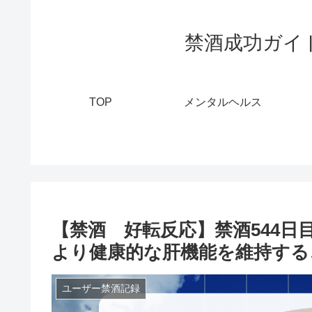
禁酒成功ガイ
TOP
メンタルヘルス
【禁酒 好転反応】禁酒544日
より健康的な肝機能を維持する
ユーザー禁酒記録