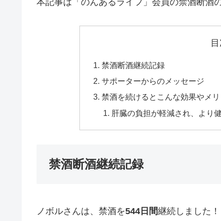
本記事は「のんあるライフ」会員の禁酒断酒
目
禁酒断酒継続記録
サポーターからのメッセージ
禁酒を続けるとこんな効果やメリ
肝臓の負担が軽減され、より
禁酒断酒継続記録
ノボルさんは、禁酒を
544日間
継続しました！