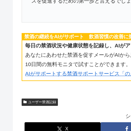
スを促進するための第一歩と言えるでし
禁酒の継続をAIがサポート 飲酒習慣の改善に
毎日の禁酒状況や健康状態を記録し、AIが
あなたにあわせた禁酒を促すメールがAIか
10日間の無料モニタで試すことができます。
AIがサポートする禁酒サポートサービス「
ユーザー禁酒記録
シ
X