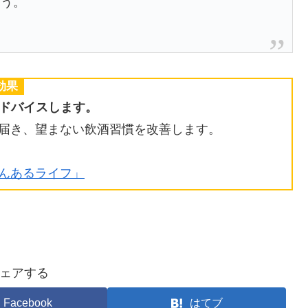
ょう。
効果
アドバイスします。
ら届き、望まない飲酒習慣を改善します。
のんあるライフ」
ェアする
Facebook
はてブ