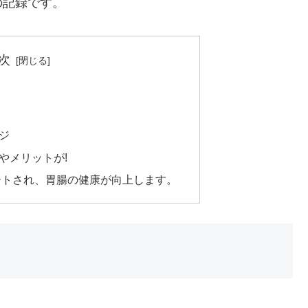
の記録です。
次
ジ
やメリットが!
ートされ、胃腸の健康が向上します。