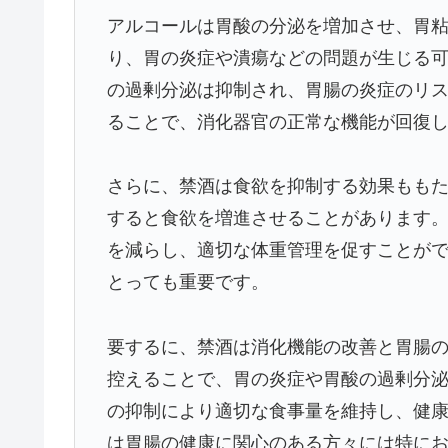
アルコールは胃酸の分泌を増加させ、胃
り、胃の炎症や潰瘍などの問題が生じる
の過剰分泌は抑制され、胃腸の炎症のリ
ることで、消化器官の正常な機能が回復
さらに、禁酒は食欲を抑制する効果もも
すると食欲を増進させることがあります
を減らし、適切な体重管理を促すことが
とっても重要です。
要するに、禁酒は消化機能の改善と胃腸
控えることで、胃の炎症や胃酸の過剰分
の抑制により適切な食事量を維持し、健
は胃腸の健康に関心のある方々には特に