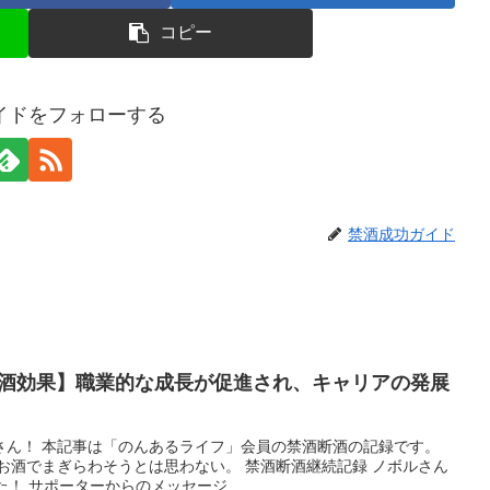
コピー
イドをフォローする
禁酒成功ガイド
禁酒効果】職業的な成長が促進され、キャリアの発展
さん！ 本記事は「のんあるライフ」会員の禁酒断酒の記録です。
お酒でまぎらわそうとは思わない。 禁酒断酒継続記録 ノボルさん
！ サポーターからのメッセージ ...