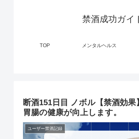
禁酒成功ガイ
TOP
メンタルヘルス
断酒151日目 ノボル【禁酒効
胃腸の健康が向上します。
ユーザー禁酒記録