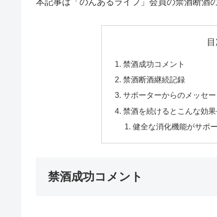
本記事は「のんあるライフ」会員の禁酒断酒
目
禁酒成功コメント
禁酒断酒継続記録
サポーターからのメッセー
禁酒を続けるとこんな効果
健全な消化機能がサポ
禁酒成功コメント