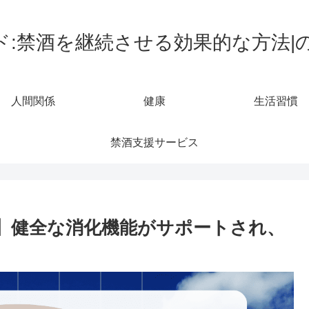
ド:禁酒を継続させる効果的な方法|
人間関係
健康
生活習慣
禁酒支援サービス
果】健全な消化機能がサポートされ、