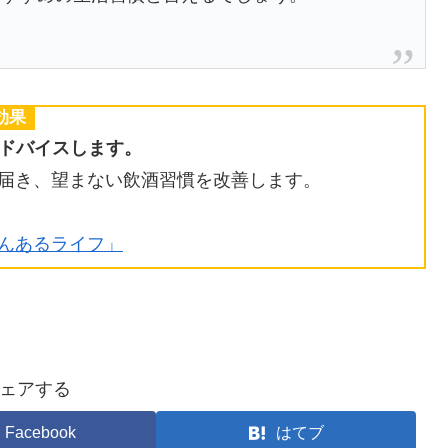
効果
アドバイスします。
ら届き、望まない飲酒習慣を改善します。
のんあるライフ」
ェアする
Facebook
はてブ