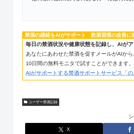
禁酒の継続をAIがサポート 飲酒習慣の改善に
毎日の禁酒状況や健康状態を記録し、AIが
あなたにあわせた禁酒を促すメールがAIか
10日間の無料モニタで試すことができます。
AIがサポートする禁酒サポートサービス「
ユーザー禁酒記録
シ
X