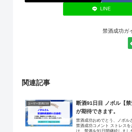
LINE
禁酒成功ガ
関連記事
断酒91日目 ノボル【
ユーザー禁酒記録
が期待できます。
禁酒成功おめでとう、ノボル
禁酒成功コメント ストレスを
は、禁酒を91日間継続しました